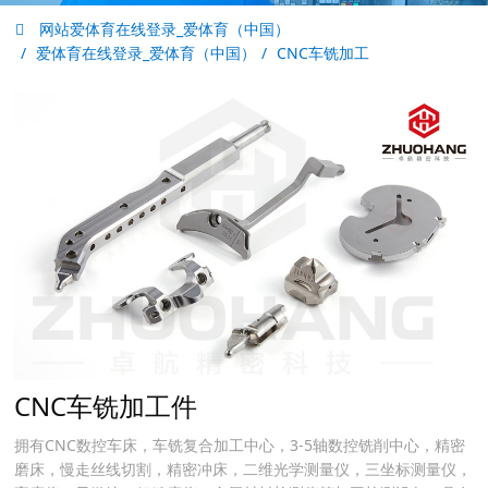
网站爱体育在线登录_爱体育（中国）
爱体育在线登录_爱体育（中国）
CNC车铣加工
CNC车铣加工件
拥有CNC数控车床，车铣复合加工中心，3-5轴数控铣削中心，精密
磨床，慢走丝线切割，精密冲床，二维光学测量仪，三坐标测量仪，