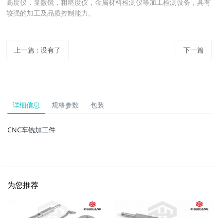
高度仪，显微镜，粗糙度仪，金属材料检测仪等加工检测设备，具有
较强的加工及品质控制能力。
上一篇
: 没有了
下一篇
详细信息
规格参数
包装
CNC车铣加工件
为您推荐