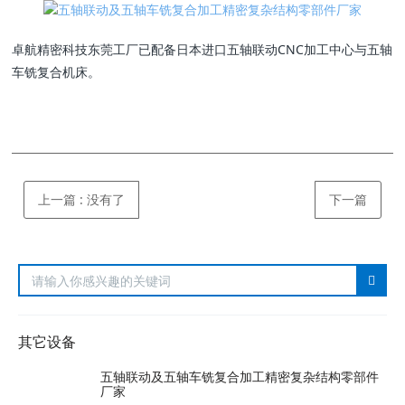
卓航精密科技东莞工厂已配备日本进口五轴联动CNC加工中心与五轴
车铣复合机床。
上一篇
: 没有了
下一篇
其它设备
五轴联动及五轴车铣复合加工精密复杂结构零部件
厂家