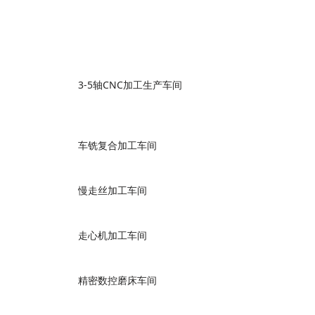
3-5轴CNC加工生产车间
车铣复合加工车间
慢走丝加工车间
走心机加工车间
精密数控磨床车间