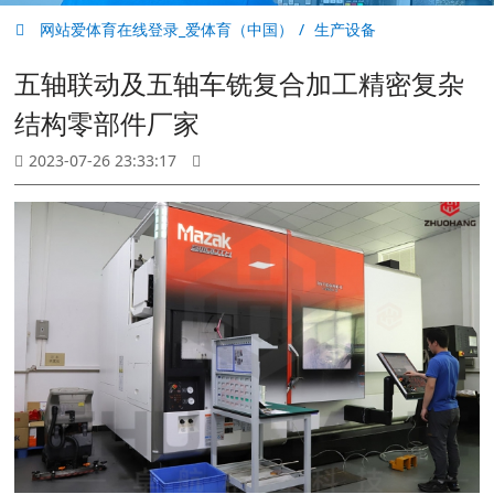
网站爱体育在线登录_爱体育（中国）
生产设备
五轴联动及五轴车铣复合加工精密复杂
结构零部件厂家
2023-07-26 23:33:17