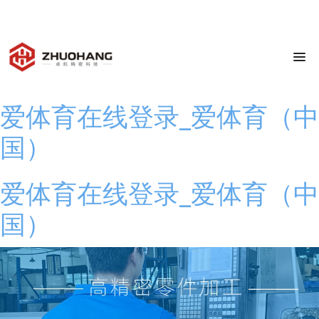
0769-83798939
广东省东莞市横沥镇
julia@zhuohang.com
8:00-17:30
爱体育在线登录_爱体育（中
国）
爱体育在线登录_爱体育（中
国）