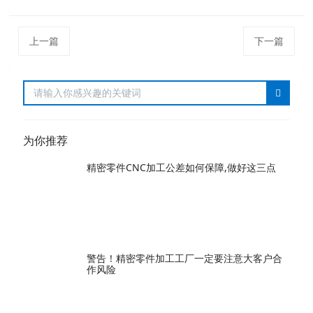
上一篇
下一篇
为你推荐
精密零件CNC加工公差如何保障,做好这三点
警告！精密零件加工工厂一定要注意大客户合
作风险