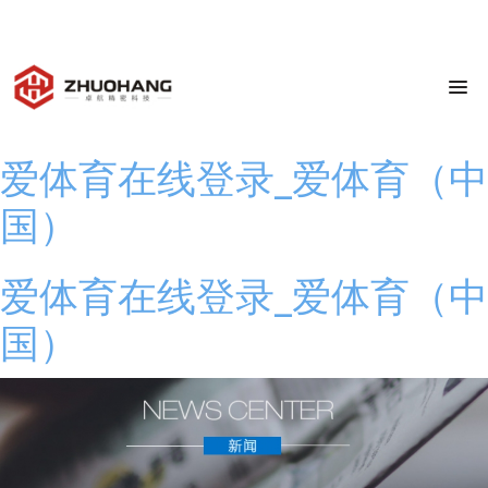
0769-83798939
广东省东莞市横沥镇
julia@zhuohang.com
8:00-17:30
爱体育在线登录_爱体育（中
国）
爱体育在线登录_爱体育（中
国）